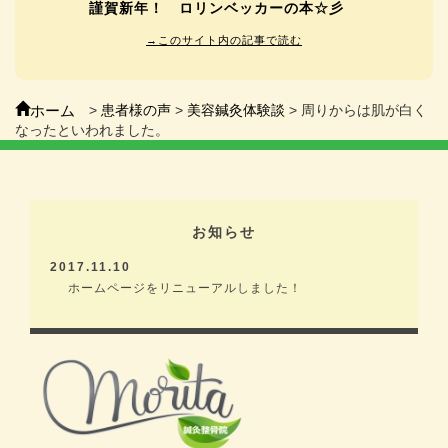
謹賀新年！ ロリンベッカーの本☆彡
→
このサイト内の記事で読む
ホーム
>
患者様の声
>
美容鍼灸体験談
>
周りからは肌が白く
なったといわれました。
お知らせ
2017.11.10
ホームページをリニューアルしました！