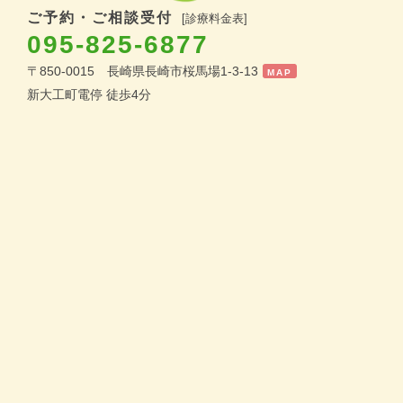
ご予約・ご相談受付
[診療料金表]
095-825-6877
〒850-0015 長崎県長崎市桜馬場1-3-13
MAP
新大工町電停 徒歩4分