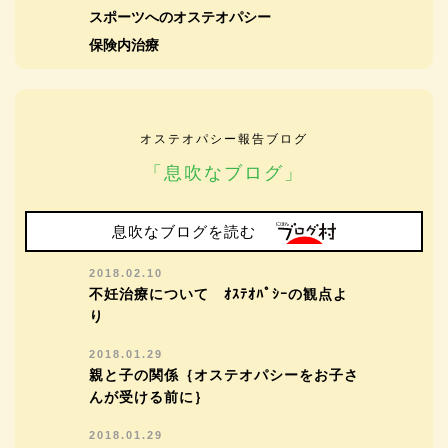
スポーツへのオステオパシー
保険内治療
オステオパシー報告ブログ
「息吹なブログ」
息吹なブログを読む
2018.02.10
不妊治療について ｵｽﾃｵﾊﾟｼｰの観点よ
り
2018.01.29
親と子の関係｛オステオパシーをお子さ
んが受ける前に｝
2018.01.29